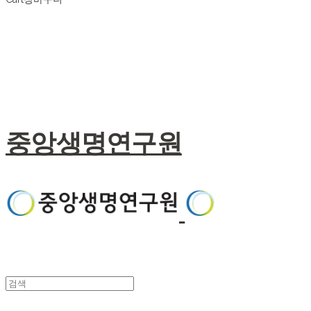
중앙생명연구원