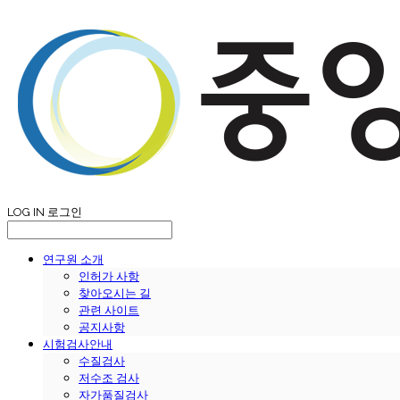
LOG IN
로그인
연구원 소개
인허가 사항
찾아오시는 길
관련 사이트
공지사항
시험검사안내
수질검사
저수조 검사
자가품질검사