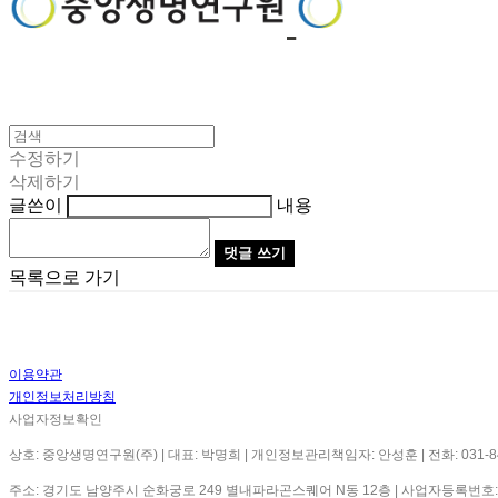
수정하기
삭제하기
글쓴이
내용
댓글 쓰기
목록으로 가기
이용약관
개인정보처리방침
사업자정보확인
상호: 중앙생명연구원(주) | 대표: 박명희 | 개인정보관리책임자: 안성훈 | 전화: 031-844-172
주소: 경기도 남양주시 순화궁로 249 별내파라곤스퀘어 N동 12층 | 사업자등록번호