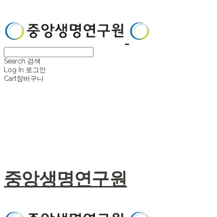
Search
검색
Log In
로그인
Cart
장바구니
중앙생명연구원